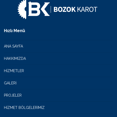
Hızlı Menü
ANA SAYFA
HAKKIMIZDA
HIZMETLER
GALERI
PROJELER
HIZMET BÖLGELERIMIZ