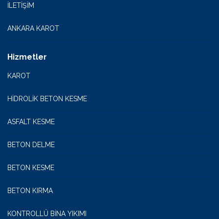
İLETIŞIM
ANKARA KAROT
Hizmetler
KAROT
HİDROLİK BETON KESME
ASFALT KESME
BETON DELME
BETON KESME
BETON KIRMA
KONTROLLÜ BİNA YIKIMI