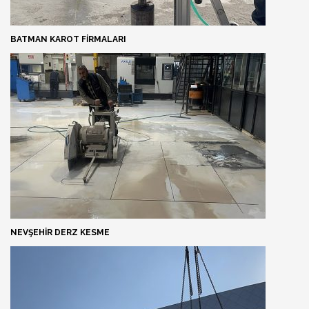
BATMAN KAROT FIRMALARI
NEVŞEHIR DERZ KESME