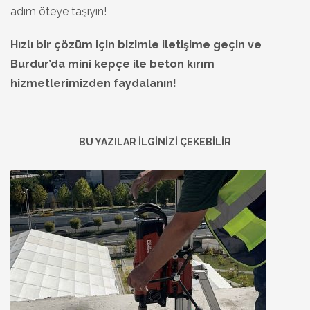
adım öteye taşıyın!
Hızlı bir çözüm için bizimle iletişime geçin ve
Burdur’da mini kepçe ile beton kırım
hizmetlerimizden faydalanın!
BU YAZILAR İLGİNİZİ ÇEKEBİLİR