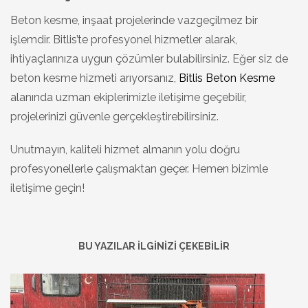
Beton kesme, inşaat projelerinde vazgeçilmez bir
işlemdir. Bitlis’te profesyonel hizmetler alarak,
ihtiyaçlarınıza uygun çözümler bulabilirsiniz. Eğer siz de
beton kesme hizmeti arıyorsanız,
Bitlis Beton Kesme
alanında uzman ekiplerimizle iletişime geçebilir,
projelerinizi güvenle gerçekleştirebilirsiniz.
Unutmayın, kaliteli hizmet almanın yolu doğru
profesyonellerle çalışmaktan geçer. Hemen bizimle
iletişime geçin!
BU YAZILAR İLGİNİZİ ÇEKEBİLİR