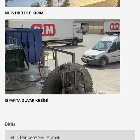
KILIS HILTI ILE KIRIM
ISPARTA DUVAR KESIMI
Bitlis
Bitlis Pencere Yeri Açmak