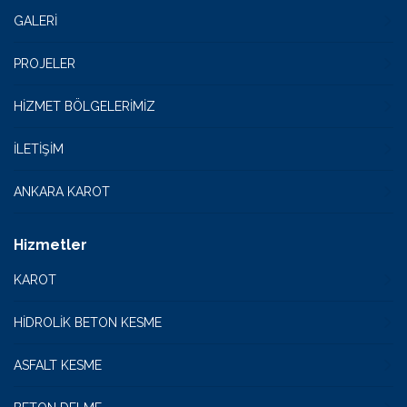
GALERI
PROJELER
HIZMET BÖLGELERIMIZ
İLETIŞIM
ANKARA KAROT
Hizmetler
KAROT
HİDROLİK BETON KESME
ASFALT KESME