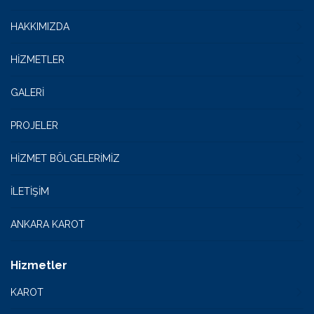
HAKKIMIZDA
HIZMETLER
GALERI
PROJELER
HIZMET BÖLGELERIMIZ
İLETIŞIM
ANKARA KAROT
Hizmetler
KAROT