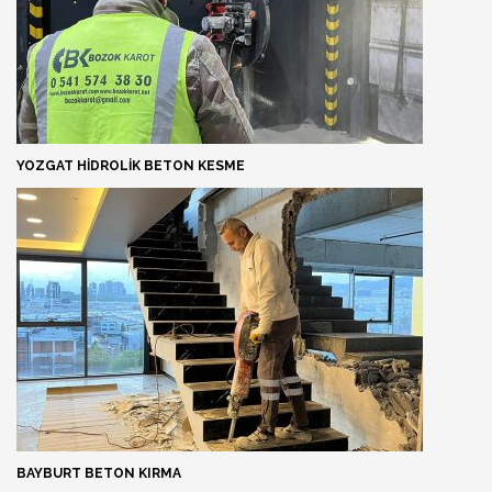
YOZGAT HIDROLIK BETON KESME
BAYBURT BETON KIRMA