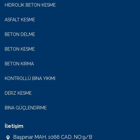
HİDROLİK BETON KESME
ASFALT KESME
BETON DELME
BETON KESME
BETON KIRMA
KONTROLLÜ BİNA YIKIMI
DERZ KESME
BİNA GÜÇLENDİRME
İletişim
Başpınar MAH. 1066 CAD. NO:9/B